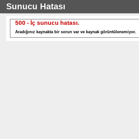
Sunucu Hatası
500 - İç sunucu hatası.
Aradığınız kaynakta bir sorun var ve kaynak görüntülenemiyor.